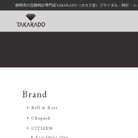
静岡市の宝飾時計専門店TAKARADO（タカラ堂）ブライダル・時計・
Brand
Bell & Ross
Chopard
CITIZEN
Eco-Drive One