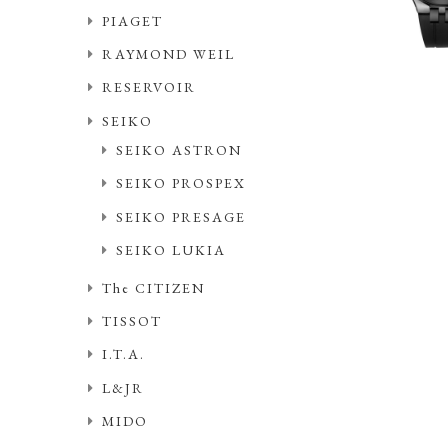
PIAGET
RAYMOND WEIL
RESERVOIR
SEIKO
SEIKO ASTRON
SEIKO PROSPEX
SEIKO PRESAGE
SEIKO LUKIA
The CITIZEN
TISSOT
I.T.A.
L&JR
MIDO