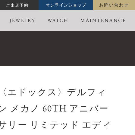
ご来店予約
オンラインショップ
お問い合わせ
JEWELRY
WATCH
MAINTENANCE
〈エドックス〉デルフィ
ン メカノ 60TH アニバー
サリー リミテッド エディ