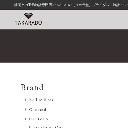
静岡市の宝飾時計専門店TAKARADO（タカラ堂）ブライダル・時計・
Brand
Bell & Ross
Chopard
CITIZEN
Eco-Drive One