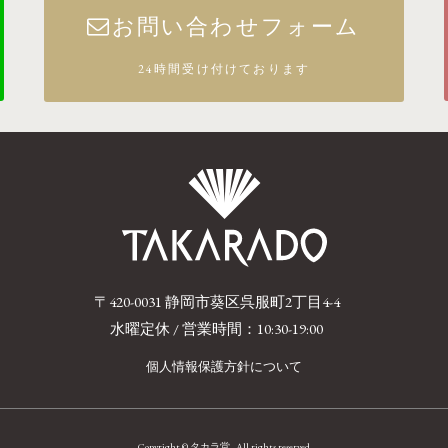
お問い合わせフォーム
24時間受け付けております
〒420-0031 静岡市葵区呉服町2丁目4-4
水曜定休 / 営業時間：10:30-19:00
個人情報保護方針について
Copyright © タカラ堂 . All rights reserved