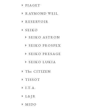
PIAGET
RAYMOND WEIL
RESERVOIR
SEIKO
SEIKO ASTRON
SEIKO PROSPEX
SEIKO PRESAGE
SEIKO LUKIA
The CITIZEN
TISSOT
I.T.A.
L&JR
MIDO