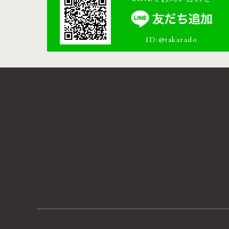
ID:@takarado