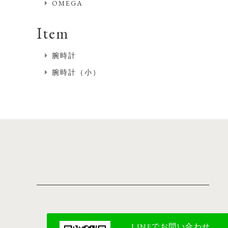
OMEGA
Item
腕時計
腕時計（小）
LINEでお問い合わせ