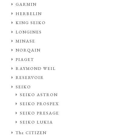
GARMIN
HERBELIN
KING SEIKO
LONGINES
MINASE
NORQAIN
PIAGET
RAYMOND WEIL
RESERVOIR
SEIKO
SEIKO ASTRON
SEIKO PROSPEX
SEIKO PRESAGE
SEIKO LUKIA
The CITIZEN