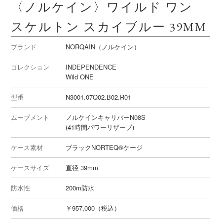
〈ノルケイン〉ワイルド ワン
スケルトン スカイブルー 39MM
ブランド
NORQAIN（ノルケイン）
コレクション
INDEPENDENCE
Wild ONE
型番
N3001.07Q02.B02.R01
ムーブメント
ノルケインキャリバーN08S
(41時間パワーリザーブ)
ケース素材
ブラックNORTEQ®ケージ
ケースサイズ
直径 39mm
防水性
200m防水
価格
￥957,000（税込）