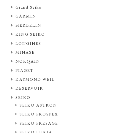
Grand Seiko
GARMIN
HERBELIN
KING SEIKO
LONGINES
MINASE
NORQAIN
PIAGET
RAYMOND WEIL
RESERVOIR
SEIKO
SEIKO ASTRON
SEIKO PROSPEX
SEIKO PRESAGE
SEIKO LUKIA