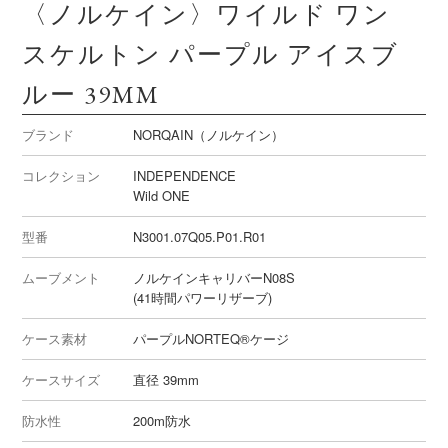
〈ノルケイン〉ワイルド ワン
スケルトン パープル アイスブ
ルー 39MM
ブランド
NORQAIN（ノルケイン）
コレクション
INDEPENDENCE
Wild ONE
型番
N3001.07Q05.P01.R01
ムーブメント
ノルケインキャリバーN08S
(41時間パワーリザーブ)
ケース素材
パープルNORTEQ®ケージ
ケースサイズ
直径 39mm
防水性
200m防水