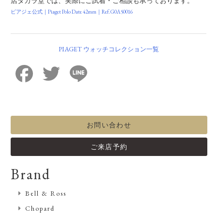
店タカラ堂では、実際にご試着・ご相談も承っております。
ピアジェ公式｜Piaget Polo Date 42mm｜Ref.G0A50016
PIAGET ウォッチコレクション一覧
Facebook
Twitter
Line
お問い合わせ
ご来店予約
Brand
Bell & Ross
Chopard