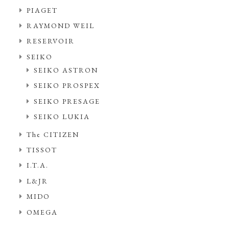
PIAGET
RAYMOND WEIL
RESERVOIR
SEIKO
SEIKO ASTRON
SEIKO PROSPEX
SEIKO PRESAGE
SEIKO LUKIA
The CITIZEN
TISSOT
I.T.A.
L&JR
MIDO
OMEGA