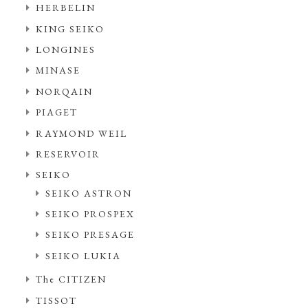
HERBELIN
KING SEIKO
LONGINES
MINASE
NORQAIN
PIAGET
RAYMOND WEIL
RESERVOIR
SEIKO
SEIKO ASTRON
SEIKO PROSPEX
SEIKO PRESAGE
SEIKO LUKIA
The CITIZEN
TISSOT