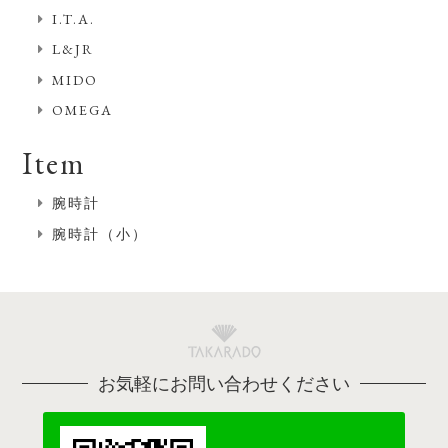
I.T.A.
L&JR
MIDO
OMEGA
Item
腕時計
腕時計（小）
お気軽にお問い合わせください