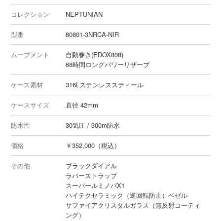
コレクション
NEPTUNIAN
型番
80801-3NRCA-NIR
ムーブメント
自動巻き(EDOX808)
68時間ロングパワーリザーブ
ケース素材
316Lステンレススティール
ケースサイズ
直径 42mm
防水性
30気圧 / 300m防水
価格
￥352,000（税込）
その他
ブラックダイアル
ラバーストラップ
スーパールミノバX1
ハイテクセラミック（逆回転防止）ベゼル
サファイアクリスタルガラス（無反射コーティ
ング）