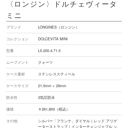
〈ロンジン〉ドルチェヴィータ
ミニ
ブランド
LONGINES（ロンジン）
コレクション
DOLCEVITA MINI
型番
L5.200.4.71.5
ムーブメント
クォーツ
ケース素材
ステンレススティール
ケースサイズ
21.5mm × 29mm
防水性
3気圧防水
価格
￥261,800（税込）
その他
シルバー「フランケ」ダイヤル｜レッド アリゲ
ーターストラップ｜インターチェンジャブル シ