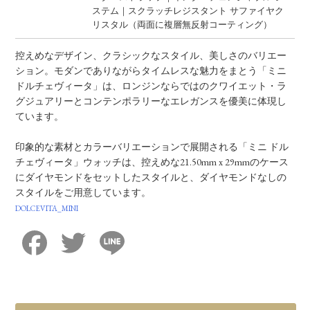
ステム｜スクラッチレジスタント サファイヤク
リスタル（両面に複層無反射コーティング）
控えめなデザイン、クラシックなスタイル、美しさのバリエー
ション。モダンでありながらタイムレスな魅力をまとう「ミニ
ドルチェヴィータ」は、ロンジンならではのクワイエット・ラ
グジュアリーとコンテンポラリーなエレガンスを優美に体現し
ています。
印象的な素材とカラーバリエーションで展開される「ミニ ドル
チェヴィータ」ウォッチは、控えめな21.50mm x 29mmのケース
にダイヤモンドをセットしたスタイルと、ダイヤモンドなしの
スタイルをご用意しています。
DOLCEVITA_MINI
Facebook
Twitter
Line