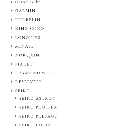
Grand Seiko
GARMIN
HERBELIN
KING SEIKO
LONGINES
MINASE
NORQAIN
PIAGET
RAYMOND WEIL
RESERVOIR
SEIKO
SEIKO ASTRON
SEIKO PROSPEX
SEIKO PRESAGE
SEIKO LUKIA