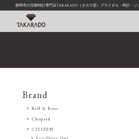
静岡市の宝飾時計専門店TAKARADO（タカラ堂）ブライダル・時計・
Brand
Bell & Ross
Chopard
CITIZEN
Eco-Drive One