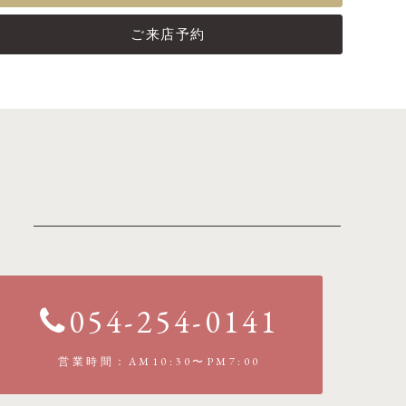
ご来店予約
054-254-0141
営業時間：AM10:30〜PM7:00