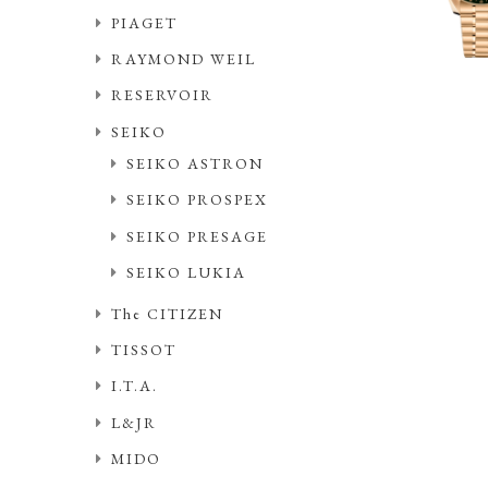
PIAGET
RAYMOND WEIL
RESERVOIR
SEIKO
SEIKO ASTRON
SEIKO PROSPEX
SEIKO PRESAGE
SEIKO LUKIA
The CITIZEN
TISSOT
I.T.A.
L&JR
MIDO