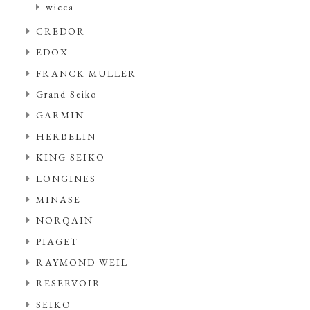
wicca
CREDOR
EDOX
FRANCK MULLER
Grand Seiko
GARMIN
HERBELIN
KING SEIKO
LONGINES
MINASE
NORQAIN
PIAGET
RAYMOND WEIL
RESERVOIR
SEIKO