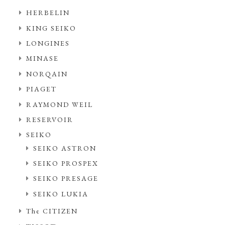
HERBELIN
KING SEIKO
LONGINES
MINASE
NORQAIN
PIAGET
RAYMOND WEIL
RESERVOIR
SEIKO
SEIKO ASTRON
SEIKO PROSPEX
SEIKO PRESAGE
SEIKO LUKIA
The CITIZEN