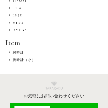
TISSOT
I.T.A.
L&JR
MIDO
OMEGA
Item
腕時計
腕時計（小）
お気軽にお問い合わせください