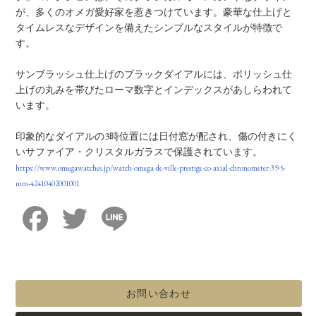
が、多くのオメガ愛好家を惹きつけています。豪華な仕上げと
タイムレスなデザインを備えたシンプルなスタイルが特徴で
す。
サンブラッシュ仕上げのブラックダイアルには、ポリッシュ仕
上げの丸みを帯びたローマ数字とインデックスがあしらわれて
います。
印象的なダイアルの3時位置には日付窓が配され、傷の付きにく
いサファイア・クリスタルガラスで保護されています。
https://www.omegawatches.jp/watch-omega-de-ville-prestige-co-axial-chronometer-39-5-
mm-42410402001001
Facebook
Twitter
Line
お問い合わせ