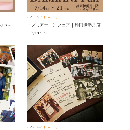
2025.07.13
Jewelry
18～
〈ダミアーニ〉フェア｜静岡伊勢丹店
｜7/14～21
2023.09.28
Jewelry