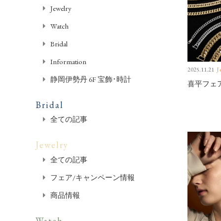
Jewelry
Watch
Bridal
Information
2025.11.21
J
静岡伊勢丹 6F 宝飾･時計
喜平フェア｜
Bridal
全ての記事
Jewelry
全ての記事
フェア/キャンペーン情報
商品情報
Watch