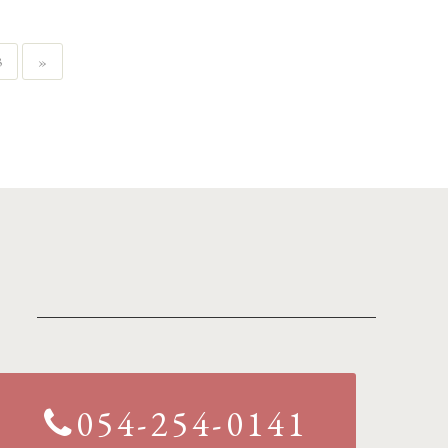
3
»
054-254-0141