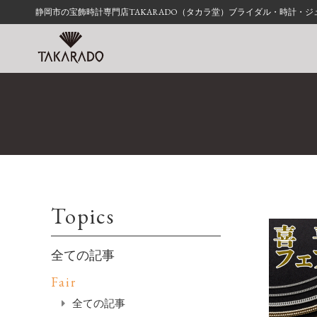
静岡市の宝飾時計専門店TAKARADO（タカラ堂）ブライダル・時計・
Topics
全ての記事
Fair
全ての記事