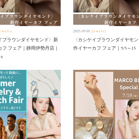
ewelry
2025.09.05
Jewelry
イブラウンダイヤモンド〉新
〈カシケイブラウンダイヤモン
カフ フェア｜静岡伊勢丹店｜
作イヤーカフ フェア｜9/5～15
14