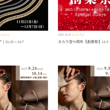
ewelry
2025.12.01
Jewelry
11/21～12/7
タカラ堂95周年【創業祭】12/5