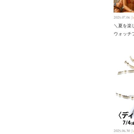
2025.07.06
J
＼夏を楽
ウォッチフェ
2025.06.30
J