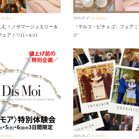
ewelry
2025.07.17
Jewelry
しむ！／サマージュエリー＆
〈マルコ・ビチェゴ〉フェア｜7/
ア｜7/11～8/11
27
ewelry
2025.01.17
Jewelry