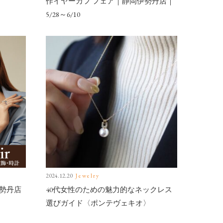
作イヤーカフ フェア｜静岡伊勢丹店｜
5/28～6/10
2024.12.20
Jewelry
勢丹店
40代女性のための魅力的なネックレス
選びガイド〈ポンテヴェキオ〉