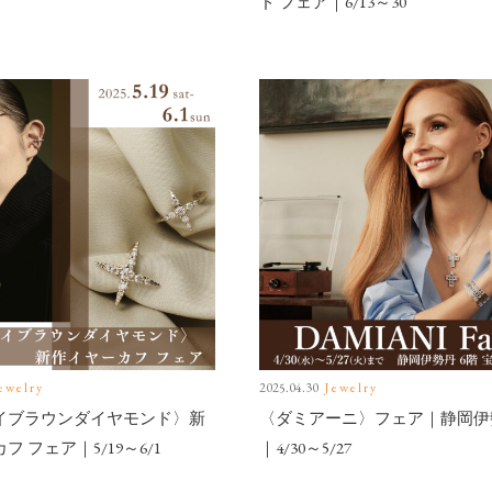
ド フェア｜6/13～30
ewelry
2025.04.30
Jewelry
イブラウンダイヤモンド〉新
〈ダミアーニ〉フェア｜静岡伊
 フェア｜5/19～6/1
｜4/30～5/27