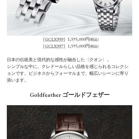
［
GCLX999
］1,595,000円
(税込)
［
GCLX997
］1,595,000円
(税込)
日本の伝統美と現代的な感性が融合した〈クオン〉。
シンプルな中に、クレドールらしい品格を感じられるコレクシ
ョンです。ビジネスからフォーマルまで、幅広いシーンに寄り
添います。
Goldfeather ゴールドフェザー