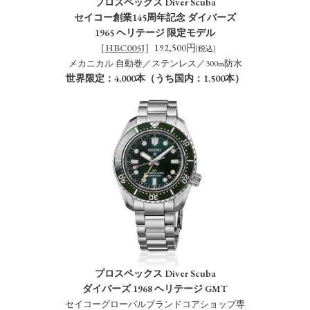
プロスペックス Diver Scuba
セイコー創業145周年記念 ダイバーズ
1965 ヘリテージ 限定モデル
［
HBC005J
］192,500円
(税込)
メカニカル 自動巻／ステンレス／300m防水
世界限定：4,000本（うち国内：1,500本）
プロスペックス Diver Scuba
ダイバーズ 1968 ヘリテージ GMT
セイコーグローバルブランドコアショップ専