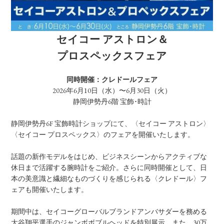
セイコー アストロン＆
プロスペックスフェア
同時開催：クレドールフェア
2026年6月10日（水）〜6月30日（火）
静岡伊勢丹6階 宝飾･時計
静岡伊勢丹6F 宝飾時計ショップにて、〈セイコー アストロン〉
〈セイコー プロスペックス〉のフェアを開催いたします。
話題の新作モデルをはじめ、ビジネスシーンからアクティブな
休日まで活躍する腕時計をご紹介。さらに同時開催として、日
本の美意識と繊細なものづくりを感じられる〈クレドール〉フ
ェアも開催いたします。
期間中は、セイコーグローバルブランドアンバサダーを務める
大谷翔平選手のジャンボボブルヘッドを特別展示。また、30万