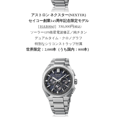
アストロン ネクスター(NEXTER)
セイコー創業145周年記念限定モデル
［
HAB004J
］330,000円
(税込)
ソーラーGPS衛星電波修正／純チタン
デュアルタイム・クロノグラフ
特別なシリコンストラップ付属
世界限定：2,000本（うち国内：800本）