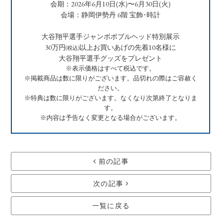
会期：2026年6月10日(水)〜6月30日(火)
会場：静岡伊勢丹 6階 宝飾･時計
大谷翔平選手ジャンボボブルヘッド特別展示
30万円
以上お買いあげの先着10名様に
(税込)
大谷翔平選手グッズをプレゼント
※表示価格はすべて税込です。
※掲載商品は数に限りがございます。品切れの際はご容赦く
ださい。
※特典は数に限りがございます。なくなり次第終了となりま
す。
※内容は予告なく変更となる場合がございます。
前の記事
次の記事
一覧に戻る