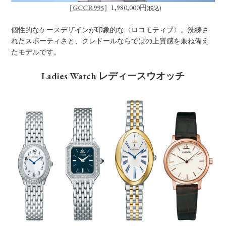
［
GCCR995
］1,980,000円
(税込)
個性的なケースデザインが印象的な〈ロコモティブ〉。洗練さ
れたスポーティさと、クレドールならではの上質感を兼ね備え
たモデルです。
Ladies Watch レディースウオッチ