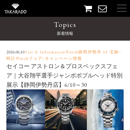
Topics
新着情報
2026.06.10
Fair & InformationWatch静岡伊勢丹 6F 宝飾･
時計Watchフェア/キャンペーン情報
セイコー アストロン＆プロスペックスフェ
ア｜大谷翔平選手ジャンボボブルヘッド特別
展示【静岡伊勢丹店】6/10～30