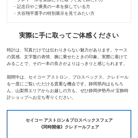
・記念日やご褒美の一本を探している方
・大谷翔平選手の特別展示を見てみたい方
実際に手に取ってご体感ください
時計は、写真だけでは伝わりきらない魅力があります。ケース
の質感、文字盤の表情、腕に乗せたときの印象。実際に着けて
みることで、その一本の良さがよりはっきりと感じられます。
期間中は、セイコー アストロン、プロスペックス、クレドール
を一度にご覧いただける貴重な機会です。静岡県内はもちろ
ん、山梨県エリアからお越しの方も、ぜひ静岡伊勢丹6F 宝飾時
計ショップへお立ち寄りください。
セイコー アストロン＆プロスペックスフェア
《同時開催》クレドールフェア