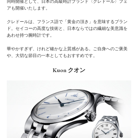
同時開催として、日本の高級時計ブランド〈クレドール〉フェ
アも開催いたします。
クレドールは、フランス語で「黄金の頂き」を意味するブラン
ド。セイコーの高度な技術と、日本ならではの繊細な美意識を
あわせ持つ腕時計です。
華やかすぎず、けれど確かな上質感がある。ご自身へのご褒美
や、大切な節目の一本としてもおすすめです。
Kuon クオン