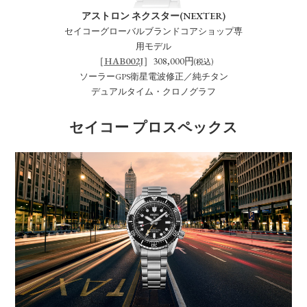
アストロン ネクスター(NEXTER)
セイコーグローバルブランドコアショップ専
用モデル
［
HAB002J
］308,000円
(税込)
ソーラーGPS衛星電波修正／純チタン
デュアルタイム・クロノグラフ
セイコー プロスペックス