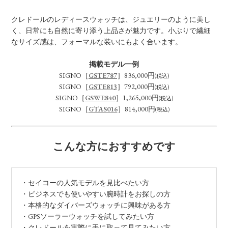
クレドールのレディースウォッチは、ジュエリーのように美し
く、日常にも自然に寄り添う上品さが魅力です。小ぶりで繊細
なサイズ感は、フォーマルな装いにもよく合います。
掲載モデル一例
SIGNO［
GSTE787
］836,000円
(税込)
SIGNO［
GSTE813
］792,000円
(税込)
SIGNO［
GSWE840
］1,265,000円
(税込)
SIGNO［
GTAS016
］814,000円
(税込)
こんな方におすすめです
・セイコーの人気モデルを見比べたい方
・ビジネスでも使いやすい腕時計をお探しの方
・本格的なダイバーズウォッチに興味がある方
・GPSソーラーウォッチを試してみたい方
・クレドールを実際に手に取って見てみたい方