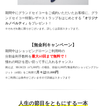
期間中にグランドセイコーをご成約いただいたお客様に、グラ
ンドセイコー特製レザーストラップをはじめとする
「オリジナ
ルノベルティ」
をプレゼント！
※それぞれ数に限りがございます。詳しくは店頭スタッフまで。
【無金利キャンペーン】
期間中はショッピングローンご利用時の
最大60回まで無料で！
分割金利手数料を
憧れの時計を思い切って手に入れるチャンス♪
例えば、SBGM221（671,000円）の場合、頭金11,000円/無金利のショッピングクレ
月々は11,000円
ジット（60回）をご利用で
※ご利用には条件がございますので詳細はスタッフまで
人生の節目をともにする一本