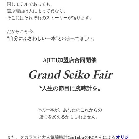
同じモデルであっても、
選ぶ理由は人によって異なり、
そこにはそれぞれのストーリーが宿ります。
だからこそ今、
“自分にふさわしい一本”
と出会ってほしい。
AJHH加盟店合同開催
Grand Seiko Fair
〝人生の節目に腕時計を〟
その一本が、あなたのこれからの
運命を変えるかもしれません。
また、タカラ堂と大人気腕時計YouTuberのRYさんによる
オリジ