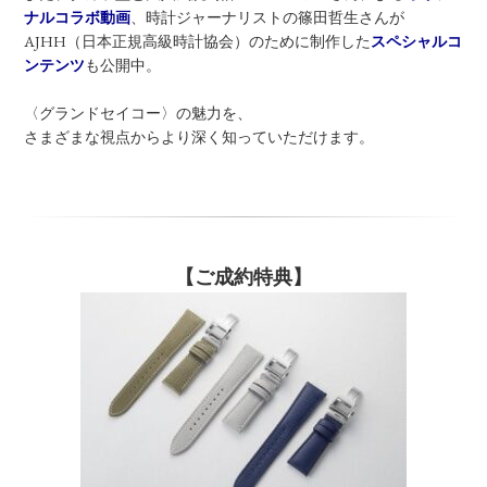
ナルコラボ動画
、時計ジャーナリストの篠田哲生さんが
AJHH（日本正規高級時計協会）のために制作した
スペシャルコ
ンテンツ
も公開中。
〈グランドセイコー〉の魅力を、
さまざまな視点からより深く知っていただけます。
【ご成約特典】