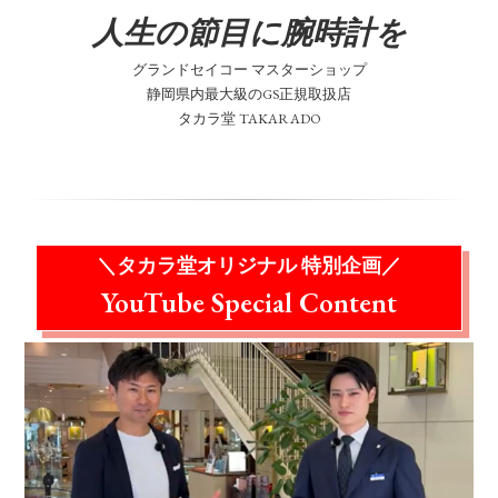
人生の節目に腕時計を
グランドセイコー マスターショップ
静岡県内最大級のGS正規取扱店
タカラ堂 TAKARADO
＼タカラ堂オリジナル 特別企画／
YouTube Special Content