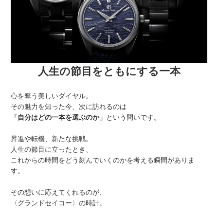
人生の節目をともにする一本
心を奪う美しいダイヤル。
その魅力を知った今、次に訪れるのは
「自分はどの一本を選ぶのか」
という問いです。
昇進や転機、新たな挑戦。
人生の節目に立ったとき、
これからの時間をどう刻んでいくのかを考える瞬間がありま
す。
その想いに応えてくれるのが、
〈グランドセイコー〉の時計。