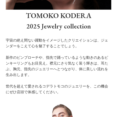
TOMOKO KODERA
2025 Jewelry collection
宇宙の絶え間ない躍動をイメージしたクリエイションは、ジェ
ンダーをこえて心を魅了することでしょう。
新作のピンブローチや、指先で踊っているような動きのあるピ
ンキーリングもお目見え。襟元にさり気なく装う輝きは、耳た
ぶ、胸元、指先のジュエリーへとつながり、体に美しい流れを
生み出します。
世代を超えて愛されるコデラトモコのジュエリーを、この機会
にぜひ店頭で体感してください。