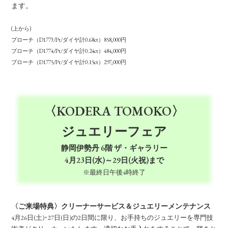
ます。
(上から)
ブローチ（D1773/Pt/ダイヤ計0.68ct）858,000円
ブローチ（D1774/Pt/ダイヤ計0.24ct）484,000円
ブローチ（D1775/Pt/ダイヤ計0.15ct）297,000円
〈KODERA TOMOKO〉
ジュエリーフェア
静岡伊勢丹 6階 ザ・ギャラリー
4月23日(水)～29日(火祝)まで
※最終日午後4時終了
〈ご来場特典〉クリーナーサービス＆ジュエリーメンテナンス
4月26日(土)･27日(日)の2日間に限り、お手持ちのジュエリーを専門技