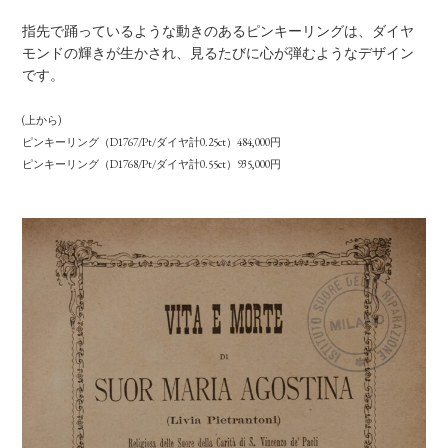
指先で踊っているような動きのあるピンキーリングは、ダイヤ
モンドの輝きが⽣かされ、⾒るたびに⼼が弾むようなデザイン
です。
(上から)
ピンキーリング（D1767/Pt/ダイヤ計0.25ct）484,000円
ピンキーリング（D1768/Pt/ダイヤ計0.55ct）935,000円