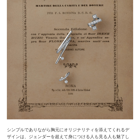
シンプルでありながら胸元にオリジナリティを添えてくれるデ
ザインは、ジェンダーを超えて⾝につける人も⾒る⼈も魅了し