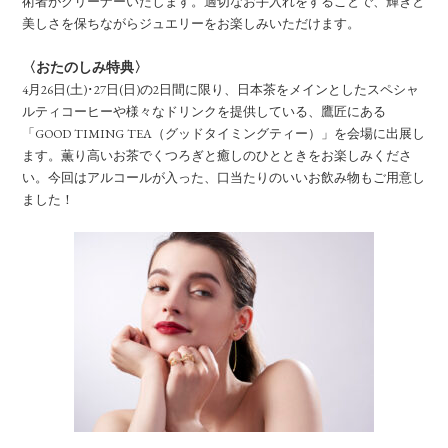
術者がクリーナーいたします。適切なお手入れをすることで、輝きと
美しさを保ちながらジュエリーをお楽しみいただけます。
〈おたのしみ特典〉
4月26日(土)･27日(日)の2日間に限り、日本茶をメインとしたスペシャ
ルティコーヒーや様々なドリンクを提供している、鷹匠にある
「GOOD TIMING TEA（グッドタイミングティー）」を会場に出展し
ます。薫り高いお茶でくつろぎと癒しのひとときをお楽しみくださ
い。今回はアルコールが入った、口当たりのいいお飲み物もご用意し
ました！