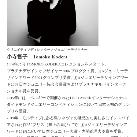
クリエイティブディレクター／ジュエリーデザイナー
小寺智子 Tomoko Kodera
1996年よりTOMOKO KODERAコレクションをスタート。
プラチナデザインオブザイヤー2006 プロダクト賞、JJAジュエリーデ
ザインアワード2004 グランプリ受賞、JJAジュエリーデザインアワー
ド2005 日本ジュエリー協会会長賞およびプラチナギルドインターナ
ショナル賞を受賞。
2015年には、ベルギーで開催されたHRD Awardsインターナショナル
ダイヤモンドジュエリーコンペティションにおいて日本人初のグラン
プリを受賞。
2019年、モルディブにある島ソネヴァの魅惑的な美しさにインスパイ
アされた作品“ブリス（無上の喜び）”で、JJAジュエリーデザインア
ワード2019において日本ジュエリー大賞・内閣総理大臣賞を受賞。