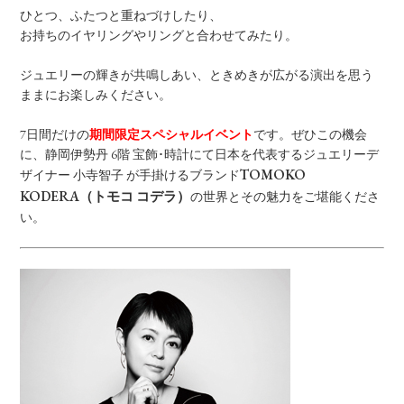
ひとつ、ふたつと重ねづけしたり、
お持ちのイヤリングやリングと合わせてみたり。
ジュエリーの輝きが共鳴しあい、ときめきが広がる演出を思う
ままにお楽しみください。
7日間だけの
期間限定スペシャルイベント
です。ぜひこの機会
に、静岡伊勢丹 6階 宝飾･時計にて日本を代表するジュエリーデ
TOMOKO
ザイナー 小寺智子 が手掛けるブランド
KODERA（トモコ コデラ）
の世界とその魅力をご堪能くださ
い。