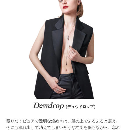
Dewdrop
（デュウドロップ）
限りなくピュアで透明な煌めきは、肌の上でふるふると震え、
今にも流れ出して消えてしまいそうな均衡を保ちながら、忘れ