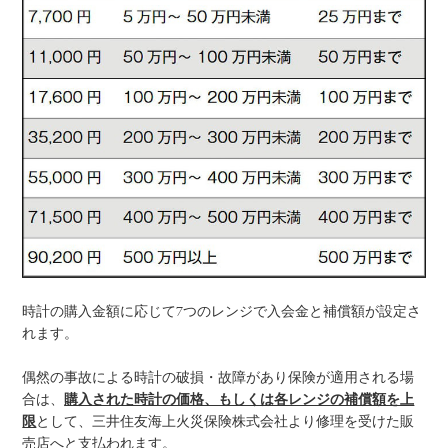
時計の購入金額に応じて7つのレンジで入会金と補償額が設定さ
れます。
偶然の事故による時計の破損・故障があり保険が適用される場
合は、
購入された時計の価格、もしくは各レンジの補償額を上
限
として、三井住友海上火災保険株式会社より修理を受けた販
売店へと支払われます。