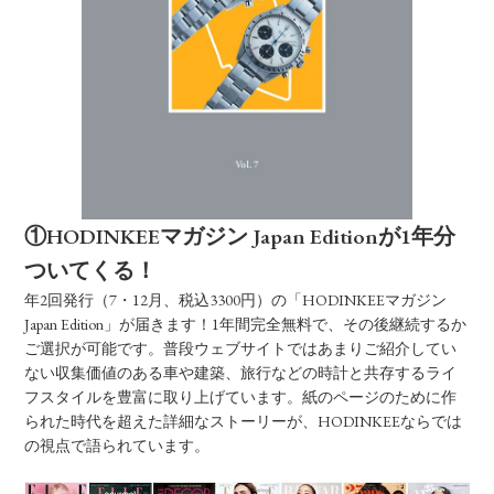
①HODINKEEマガジン Japan Editionが1年分
ついてくる！
年2回発行（7・12月、税込3300円）の「HODINKEEマガジン
Japan Edition」が届きます！1年間完全無料で、その後継続するか
ご選択が可能です。普段ウェブサイトではあまりご紹介してい
ない収集価値のある車や建築、旅行などの時計と共存するライ
フスタイルを豊富に取り上げています。紙のページのために作
られた時代を超えた詳細なストーリーが、HODINKEEならでは
の視点で語られています。