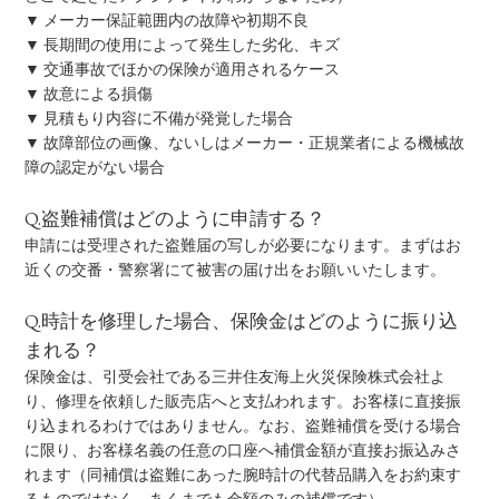
▼ メーカー保証範囲内の故障や初期不良
▼ 長期間の使用によって発生した劣化、キズ
▼ 交通事故でほかの保険が適用されるケース
▼ 故意による損傷
▼ 見積もり内容に不備が発覚した場合
▼ 故障部位の画像、ないしはメーカー・正規業者による機械故
障の認定がない場合
Q.盗難補償はどのように申請する？
申請には受理された盗難届の写しが必要になります。まずはお
近くの交番・警察署にて被害の届け出をお願いいたします。
Q.時計を修理した場合、保険金はどのように振り込
まれる？
保険金は、引受会社である三井住友海上火災保険株式会社よ
り、修理を依頼した販売店へと支払われます。お客様に直接振
り込まれるわけではありません。なお、盗難補償を受ける場合
に限り、お客様名義の任意の口座へ補償金額が直接お振込みさ
れます（同補償は盗難にあった腕時計の代替品購入をお約束す
るものではなく、あくまでも金額のみの補償です）。