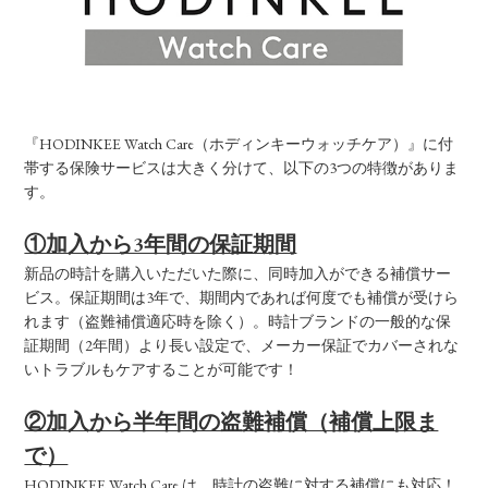
『HODINKEE Watch Care（ホディンキーウォッチケア）』に付
帯する保険サービスは大きく分けて、以下の3つの特徴がありま
す。
①加入から3年間の保証期間
新品の時計を購入いただいた際に、同時加入ができる補償サー
ビス。保証期間は3年で、期間内であれば何度でも補償が受けら
れます（盗難補償適応時を除く）。時計ブランドの一般的な保
証期間（2年間）より長い設定で、メーカー保証でカバーされな
いトラブルもケアすることが可能です！
②加入から半年間の盗難補償（補償上限ま
で）
HODINKEE Watch Care は、時計の盗難に対する補償にも対応！