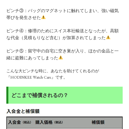
ピンチ③：バッグのマグネットに触れてしまい、強い磁気
帯びを発生させた
ピンチ④：修理のためにスイス本社輸送となったが、高額
な代金（見積もりなど含む）が加算されてしまった
ピンチ⑤：留守中の自宅に空き巣が入り、ほかの金品と一
緒に盗難にあってしまった
こんな大ピンチな時に、あなたを助けてくれるのが
『HODINKEE Watch Care』です。
どこまで補償されるの？