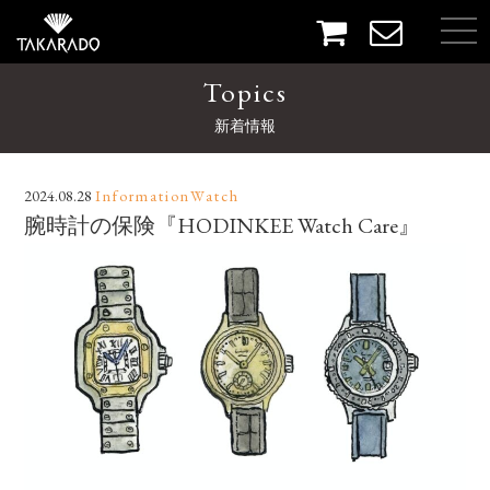
Topics
新着情報
2024.08.28
InformationWatch
腕時計の保険『HODINKEE Watch Care』