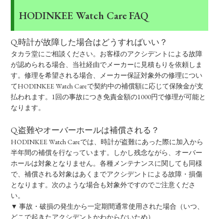
HODINKEE Watch Care FAQ
Q.時計が故障した場合はどうすればいい？
タカラ堂にご相談ください。お客様のアクシデントによる故障
が認められる場合、当社経由でメーカーに見積もりを依頼しま
す。修理を希望される場合、メーカー保証対象外の修理につい
てHODINKEE Watch Careで契約中の補償額に応じて保険金が支
払われます。1回の事故につき免責金額の1000円で修理が可能と
なります。
Q.盗難やオーバーホールは補償される？
HODINKEE Watch Careでは、時計が盗難にあった際に加入から
半年間の補償を行なっています。しかし残念ながら、オーバー
ホールは対象となりません。各種メンテナンスに関しても同様
で、補償される対象はあくまでアクシデントによる故障・損傷
となります。次のような場合も対象外ですのでご注意くださ
い。
▼ 事故・破損の発生から一定期間通常使用された場合（いつ、
どこで起きたアクシデントかわからないため）