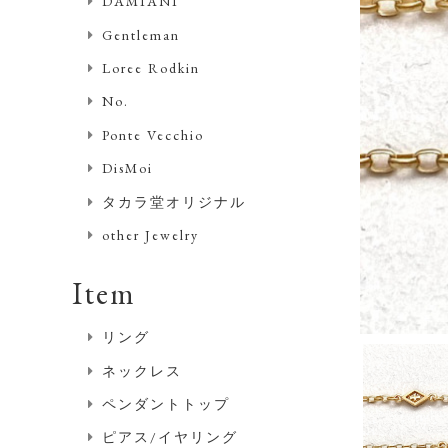
DAMIANI
Gentleman
Loree Rodkin
No.
Ponte Vecchio
DisMoi
タカラ堂オリジナル
other Jewelry
Item
リング
ネックレス
ペンダントトップ
ピアス/イヤリング