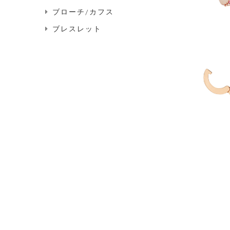
ブローチ/カフス
ブレスレット