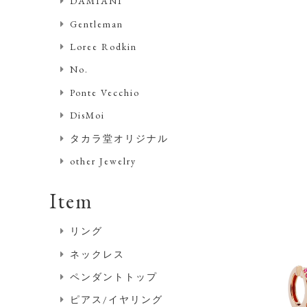
DAMIANI
Gentleman
Loree Rodkin
No.
Ponte Vecchio
DisMoi
タカラ堂オリジナル
other Jewelry
Item
リング
ネックレス
ペンダントトップ
ピアス/イヤリング