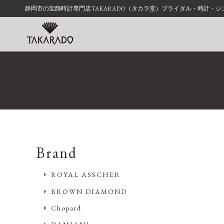
静岡市の宝飾時計専門店TAKARADO（タカラ堂）ブライダル・時計・
Brand
ROYAL ASSCHER
BROWN DIAMOND
Chopard