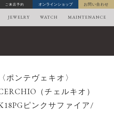
ご来店予約
オンラインショップ
お問い合わせ
JEWELRY
WATCH
MAINTENANCE
〈ポンテヴェキオ〉
CERCHIO（チェルキオ）
K18PGピンクサファイア/