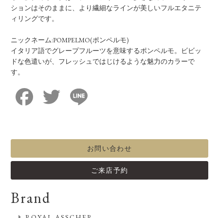
ションはそのままに、より繊細なラインが美しいフルエタニテ
ィリングです。
ニックネーム:POMPELMO(ポンペルモ)
イタリア語でグレープフルーツを意味するポンペルモ。ビビッ
ドな色遣いが、フレッシュではじけるような魅力のカラーで
す。
Facebook
Twitter
Line
お問い合わせ
ご来店予約
Brand
ROYAL ASSCHER