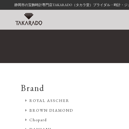
静岡市の宝飾時計専門店TAKARADO（タカラ堂）ブライダル・時計・
Brand
ROYAL ASSCHER
BROWN DIAMOND
Chopard