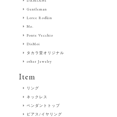
DAMIANI
Gentleman
Loree Rodkin
No.
Ponte Vecchio
DisMoi
タカラ堂オリジナル
other Jewelry
Item
リング
ネックレス
ペンダントトップ
ピアス/イヤリング