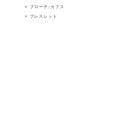
ブローチ/カフス
ブレスレット