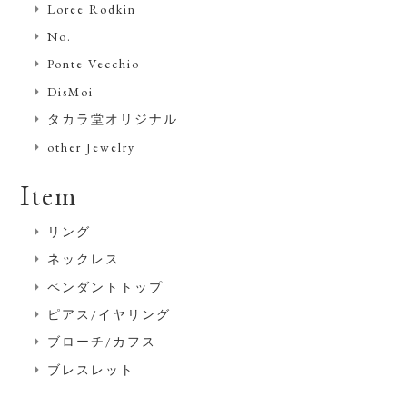
Loree Rodkin
No.
Ponte Vecchio
DisMoi
タカラ堂オリジナル
other Jewelry
Item
リング
ネックレス
ペンダントトップ
ピアス/イヤリング
ブローチ/カフス
ブレスレット