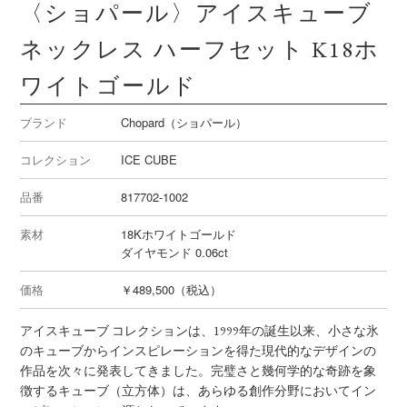
〈ショパール〉アイスキューブ
ネックレス ハーフセット K18ホ
ワイトゴールド
ブランド
Chopard（ショパール）
コレクション
ICE CUBE
品番
817702-1002
素材
18Kホワイトゴールド
ダイヤモンド 0.06ct
価格
￥489,500（税込）
アイスキューブ コレクションは、1999年の誕生以来、小さな氷
のキューブからインスピレーションを得た現代的なデザインの
作品を次々に発表してきました。完璧さと幾何学的な奇跡を象
徴するキューブ（立方体）は、あらゆる創作分野においてイン