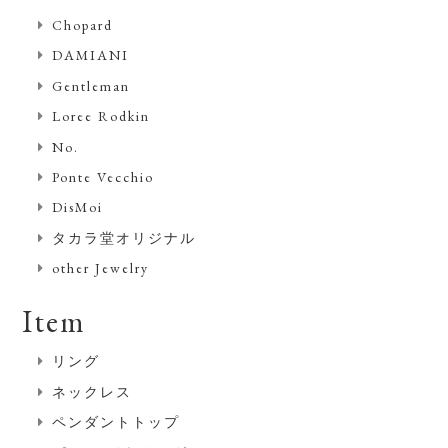
Chopard
DAMIANI
Gentleman
Loree Rodkin
No.
Ponte Vecchio
DisMoi
タカラ堂オリジナル
other Jewelry
Item
リング
ネックレス
ペンダントトップ