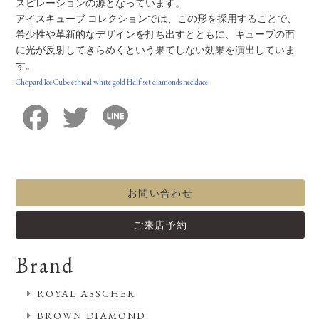
スピレーションの源となっています。
アイスキューブ コレクションでは、この形を採用することで、
希少性や革新的なデザインを打ち出すとともに、キューブの面
に光が反射してきらめくという果てしない効果を演出していま
す。
Chopard Ice Cube ethical white gold Half-set diamonds necklace
Facebook
Twitter
Line
お問い合わせ
ご来店予約
Brand
ROYAL ASSCHER
BROWN DIAMOND