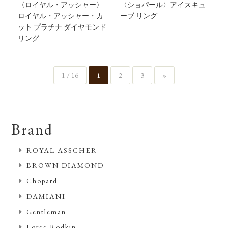
〈ロイヤル・アッシャー〉
〈ショパール〉アイスキュ
ロイヤル・アッシャー・カ
ーブ リング
ット プラチナ ダイヤモンド
リング
1 / 16
1
2
3
»
Brand
ROYAL ASSCHER
BROWN DIAMOND
Chopard
DAMIANI
Gentleman
Loree Rodkin