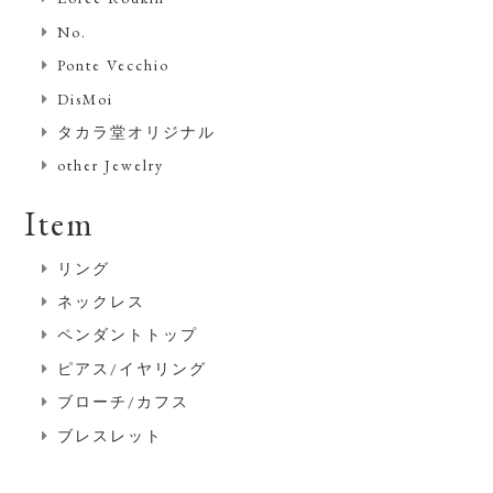
No.
Ponte Vecchio
DisMoi
タカラ堂オリジナル
other Jewelry
Item
リング
ネックレス
ペンダントトップ
ピアス/イヤリング
ブローチ/カフス
ブレスレット