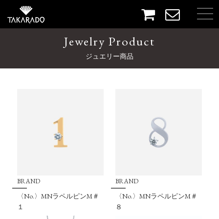
Jewelry Product
ジュエリー商品
BRAND
BRAND
〈No.〉MNラペルピンM＃
〈No.〉MNラペルピンM＃
１
８