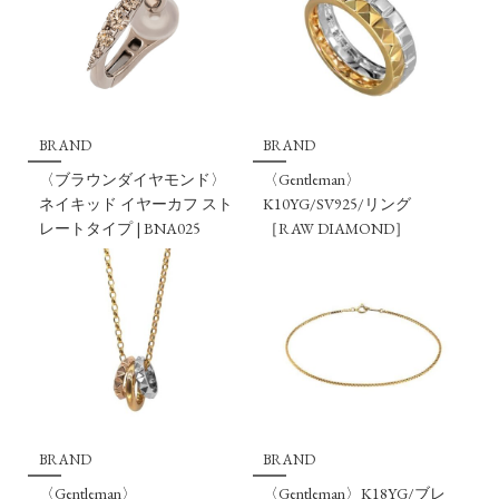
BRAND
BRAND
〈ブラウンダイヤモンド〉
〈Gentleman〉
ネイキッド イヤーカフ スト
K10YG/SV925/リング
レートタイプ | BNA025
［RAW DIAMOND］
BRAND
BRAND
〈Gentleman〉
〈Gentleman〉K18YG/ブレ